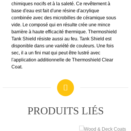
chimiques nocifs et à la saleté. Ce revêtement à
base d'eau est fait d'une résine d'acrylique
combinée avec des microbilles de céramique sous
NOMBRES
vide. Le composé qui en résulte crée une mince
barrière à haute efficacité thermique. Thermoshield
Tank Shield résiste aussi au feu. Tank Shield est
APPLICATIONS
disponible dans une variété de couleurs. Une fois
sec, il a un fini mat qui peut être lustré avec
l'application additionnelle de Thermoshield Clear
EXPÉDITION ET ENTREPOSAGE
Coat.
GARANTIE
PRODUITS LIÉS