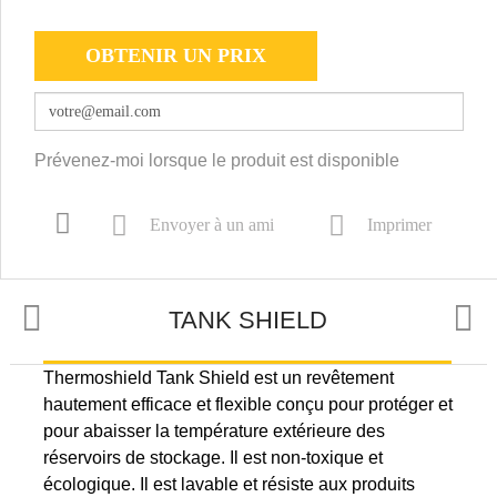
OBTENIR UN PRIX
Prévenez-moi lorsque le produit est disponible
Envoyer à un ami
Imprimer
TANK SHIELD
Thermoshield Tank Shield est un revêtement
UTILISATIONS
hautement efficace et flexible conçu pour protéger et
pour abaisser la température extérieure des
réservoirs de stockage. Il est non-toxique et
PRÉPARATION
écologique. Il est lavable et résiste aux produits