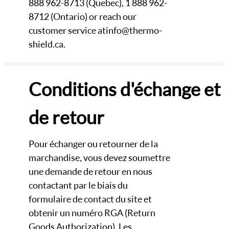
888 962-8713 (Quebec), 1 888 962-
8712 (Ontario) or reach our
customer service at info@thermo-
shield.ca.
Conditions d'échange et
de retour
Pour échanger ou retourner de la
marchandise, vous devez soumettre
une demande de retour en nous
contactant par le biais du
formulaire de contact du site et
obtenir un numéro RGA (Return
Goods Authorization). Les