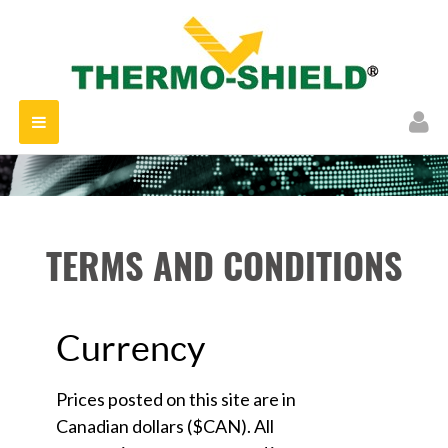
Toggle
navigation
TERMS AND CONDITIONS
Currency
Prices posted on this site are in
Canadian dollars ($CAN). All