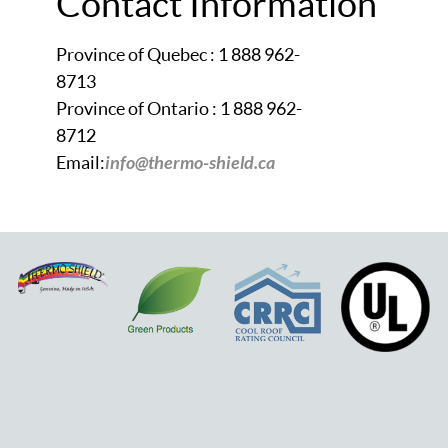
Contact Information
Province of Quebec : 1 888 962-
8713
Province of Ontario : 1 888 962-
8712
Email:
i
nfo@thermo-shield.ca