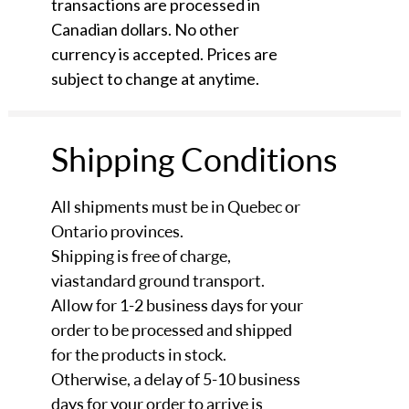
transactions are processed in
Canadian dollars.
No other
currency is accepted. Prices are
subject to change at anytime.
Shipping Conditions
All shipments must be in Quebec or
Ontario provinces.
Shipping is free of charge,
via standard ground transport.
Allow for 1-2 business days for your
order to be processed and shipped
for the products in stock.
Otherwise, a delay of 5-10 business
days for your order to arrive is